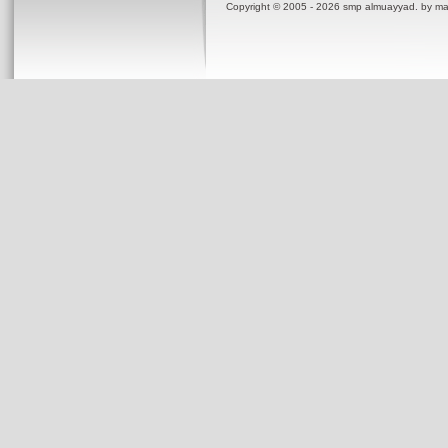
Copyright © 2005 - 2026 smp almuayyad. by m