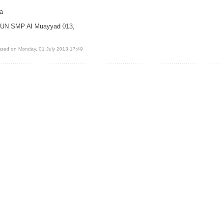
da
a UN SMP Al Muayyad 013,
ated on Monday, 01 July 2013 17:49